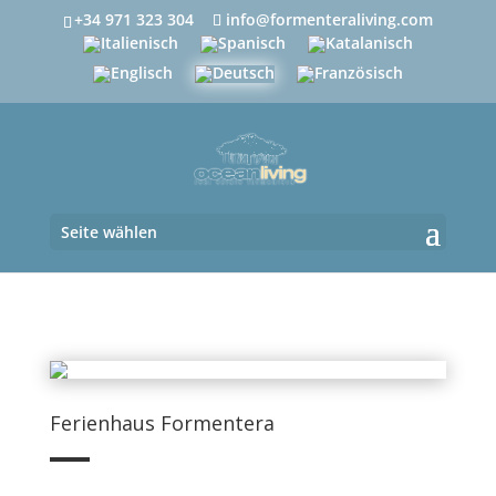
+34 971 323 304
info@formenteraliving.com
Seite wählen
Ferienhaus Formentera