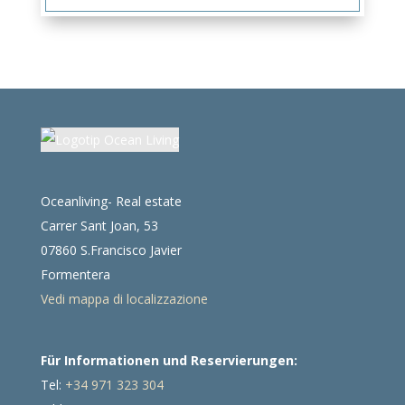
Oceanliving- Real estate
Carrer Sant Joan, 53
07860 S.Francisco Javier
Formentera
Vedi mappa di localizzazione
Für Informationen und Reservierungen:
Tel:
+34 971 323 304