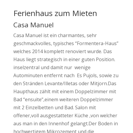
Ferienhaus zum Mieten
Casa Manuel
Casa Manuel ist ein charmantes, sehr
geschmackvolles, typisches “Formentera-Haus”
welches 2014 komplett renoviert wurde.
Das
Haus liegt strategisch in einer guten Position.
inselzentral und damit nur wenige
Autominuten entfernt nach Es Pujols, sowie zu
den Stränden Levante/Illetas oder Mitjorn.Das
Haupthaus zählt mit einem Doppelzimmer mit
Bad “ensuite”,einem weiteren Doppelzimmer
mit 2 Einzelbetten und Bad. Salon mit
offener,voll ausgestatteter Küche ,von welcher
aus man in den Innenhof gelangt.Der Boden in
hochwertigem Mikrozement und die