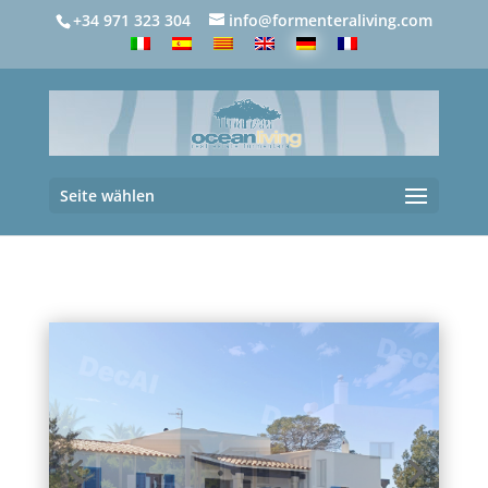
+34 971 323 304
info@formenteraliving.com
Seite wählen