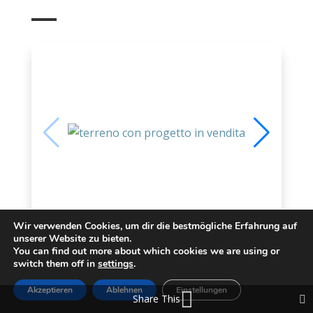
Wir verwenden Cookies, um dir die bestmögliche Erfahrung auf
Grundstück mit Projekt zum
unserer Website zu bieten.
You can find out more about which cookies we are using or
verkauf
switch them off in
settings
.
Akzeptieren
Ablehnen
Einstellungen
Share This