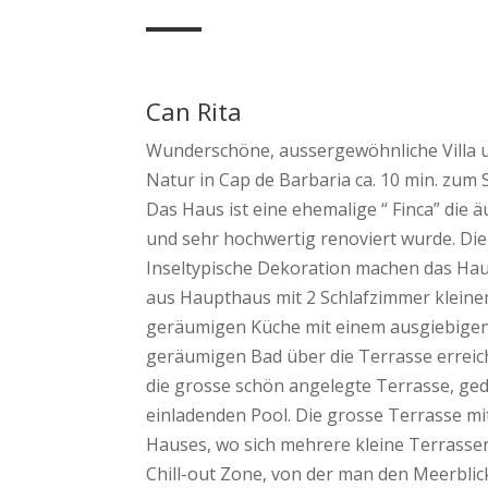
Can Rita
Wunderschöne, aussergewöhnliche Villa
Natur in Cap de Barbaria ca. 10 min. zum
Das Haus ist eine ehemalige “ Finca” die 
und sehr hochwertig renoviert wurde. Die
Inseltypische Dekoration machen das Haus
aus Haupthaus mit 2 Schlafzimmer kleine
geräumigen Küche mit einem ausgiebigen
geräumigen Bad über die Terrasse erreic
die grosse schön angelegte Terrasse, ge
einladenden Pool. Die grosse Terrasse mit
Hauses, wo sich mehrere kleine Terrasse
Chill-out Zone, von der man den Meerblic