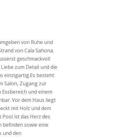
 umgeben von Ruhe und
 Strand von Cala Sahona.
äusserst geschmackvoll
 Liebe zum Detail und die
 einzigartig.Es besteht
m Salon, Zugang zur
 Essbereich und einem
hbar. Vor dem Haus liegt
deckt mit Holz und dem
 Pool ist das Herz des
n befinden sowie eine
k und den