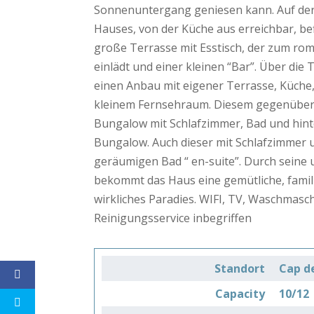
Sonnenuntergang geniesen kann. Auf der
Hauses, von der Küche aus erreichbar, bef
große Terrasse mit Esstisch, der zum r
einlädt und einer kleinen “Bar”. Über die
einen Anbau mit eigener Terrasse, Küche
kleinem Fernsehraum. Diesem gegenüber i
Bungalow mit Schlafzimmer, Bad und hint
Bungalow. Auch dieser mit Schlafzimmer
geräumigen Bad “ en-suite”. Durch seine
bekommt das Haus eine gemütliche, famil
wirkliches Paradies. WIFI, TV, Waschmasc
Reinigungsservice inbegriffen
Standort
Cap d
Capacity
10/12