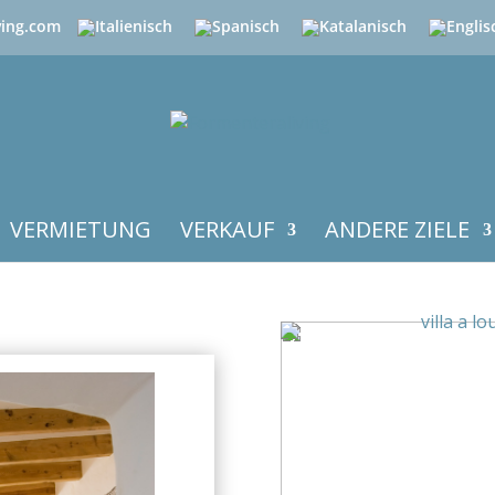
ving.com
VERMIETUNG
VERKAUF
ANDERE ZIELE