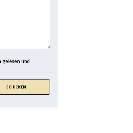
e
gelesen und