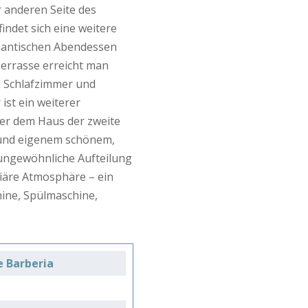
 anderen Seite des
indet sich eine weitere
omantischen Abendessen
 Terrasse erreicht man
, Schlafzimmer und
st ein weiterer
er dem Haus der zweite
 und eigenem schönem,
 ungewöhnliche Aufteilung
iäre Atmosphäre – ein
hine, Spülmaschine,
e Barberia