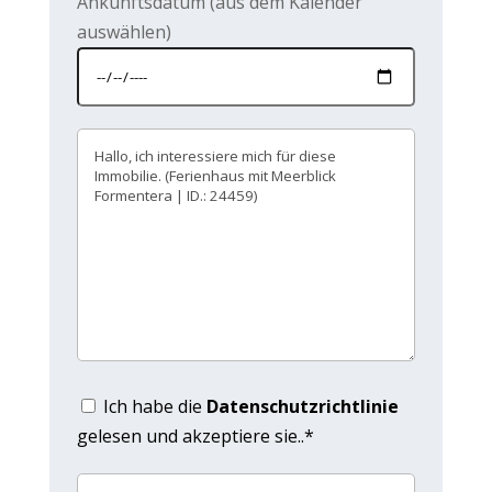
Ankunftsdatum (aus dem Kalender
auswählen)
Ich habe die
Datenschutzrichtlinie
gelesen und akzeptiere sie..*