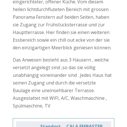
eingerichteter, offener Küche. Vom diesem
hellen lichtdurchfluteten Bereich mit grossen
Panorama Fenstern auf beiden Seiten, haben
sie Zugang zur Frühstücksterrasse und zur
Hauptterrasse. Hier finden sie einen weiteren
Essbereich sowie ein chill out ecke von der sie
den einzigartigen Meerblick geniesen können.
Das Anwesen besteht aus 3 Häusern , welche
versetzt angelegt sind ,so das sie völlig
unabhängig voneinander sind . Jedes Haus hat
seinen Zugang und durch die versetzte
Baulage eine uneinsehbarer Terrasse.
Ausgestattet mit WIFI, A/C, Waschmaschine ,
Spülmaschine, TV
Standort
CALA EMBASTER