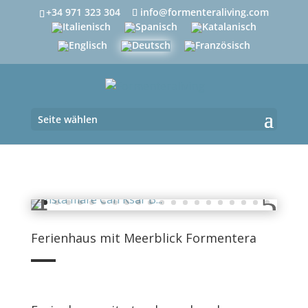
+34 971 323 304
info@formenteraliving.com
Seite wählen
Ferienhaus mit Meerblick Formentera