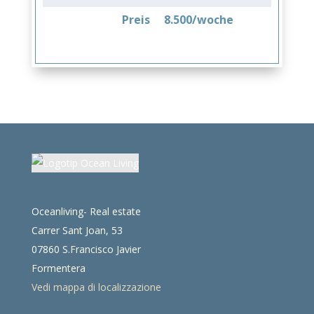
Preis
8.500/woche
Oceanliving- Real estate
Carrer Sant Joan, 53
07860 S.Francisco Javier
Formentera
Vedi mappa di localizzazione