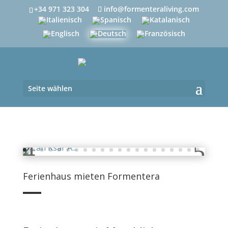
+34 971 323 304
info@formenteraliving.com
Seite wählen
Ferienhaus mieten Formentera