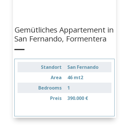
Gemütliches Appartement in
San Fernando, Formentera
Standort
San Fernando
Area
46 mt2
Bedrooms
1
Preis
390.000 €