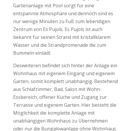
Gartenanlage mit Pool sorgt für eine
entspannte Atmosphäre und dennoch sind es
nur wenige Minuten zu Fuß zum lebendigen
Zentrum von Es Pujols. Es Pujols ist auch
bekannt für seinen Strand mit kristallklarem
Wasser und die Strandpromenade die zum
Bummeln einlädt.
Desweiteren befindet sich hinter der Anlage ein
Wohnhaus mit eigenem Eingang und eigenem
Garten, somit komplett unabhängig. Bestehend
aus Schlafzimmer, Bad, Salon mit Wohn-
Essbereich, offener Küche und Zugang zur
Terrasse und eigenem Garten. Hier besteht die
Möglichkeit die komplette Anlage mit
unabhängigen Wohnhaus zu Übernehmen
oder nur die Bungalowanlage ohne Wohnhaus