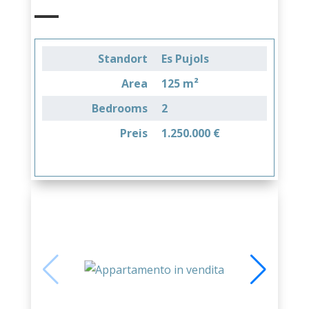
Standort
Es Pujols
Area
125 m²
Bedrooms
2
Preis
1.250.000 €