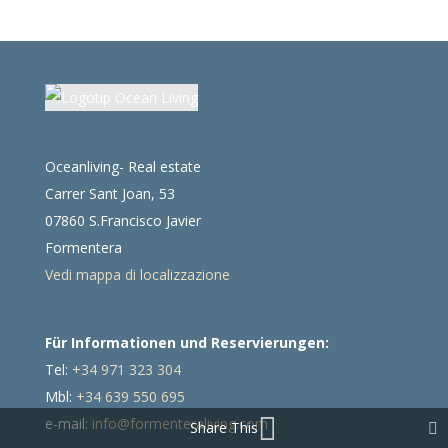
Oceanliving- Real estate
Carrer Sant Joan, 53
07860 S.Francisco Javier
Formentera
Vedi mappa di localizzazione
Für Informationen und Reservierungen:
Tel:
+34 971 323 304
Mbl:
+34 639 550 695
e-mail:
info@formenteraliving.com
Share This