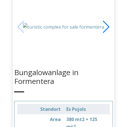
Bungalowanlage in
Formentera
Standort
Es Pujols
Area
380 mt2 + 125
mt2