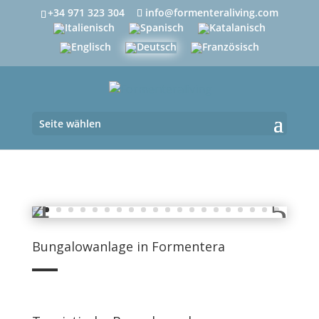
+34 971 323 304
info@formenteraliving.com
Seite wählen
Bungalowanlage in Formentera