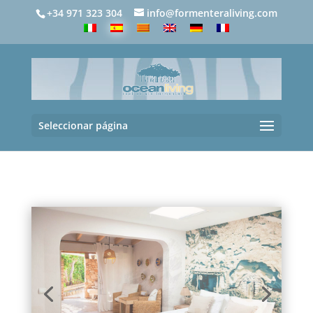
+34 971 323 304
info@formenteraliving.com
Seleccionar página