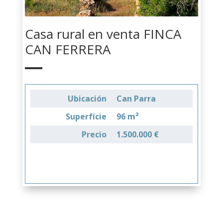
Casa rural en venta FINCA
CAN FERRERA
Ubicación
Can Parra
Superfície
96 m²
Precio
1.500.000 €