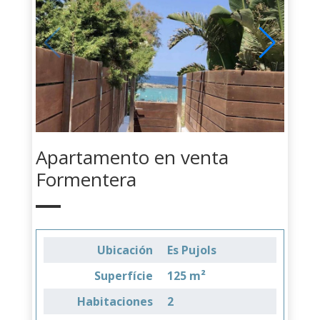
Apartamento en venta
Formentera
Ubicación
Es Pujols
Superfície
125 m²
Habitaciones
2