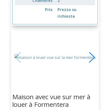
Chambres
2
Prix
Prezzo su
richiesta
Maison avec vue sur mer à
louer à Formentera