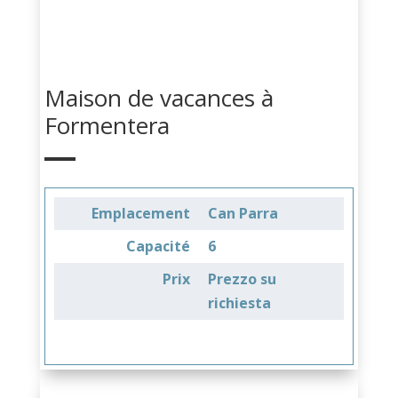
Maison de vacances à
Formentera
Emplacement
Can Parra
Capacité
6
Prix
Prezzo su
richiesta