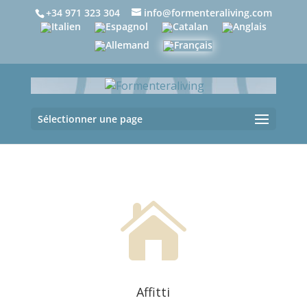
+34 971 323 304
info@formenteraliving.com
Sélectionner une page

Affitti