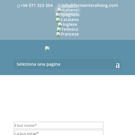
+34 971 323 304
info@formenteraliving.com
Seleziona una pagina
Utilizzate questo formulario per
contattarci, riempite i campi obbligatori
marcati con un asterisco.