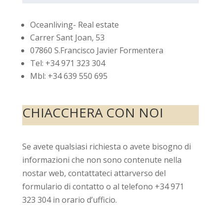
Oceanliving- Real estate
Carrer Sant Joan, 53
07860 S.Francisco Javier Formentera
Tel: +34 971 323 304
Mbl: +34 639 550 695
CHIACCHERA CON NOI
Se avete qualsiasi richiesta o avete bisogno di
informazioni che non sono contenute nella
nostar web, contattateci attarverso del
formulario di contatto o al telefono +34 971
323 304 in orario d’ufficio.