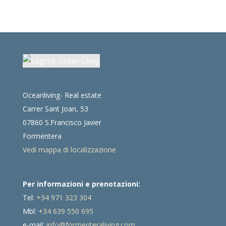
Oceanliving- Real estate
Carrer Sant Joan, 53
07860 S.Francisco Javier
Formentera
Vedi mappa di localizzazione
Per informazioni e prenotazioni:
Tel:
+34 971 323 304
Mbl:
+34 639 550 695
e-mail:
info@formenteraliving.com