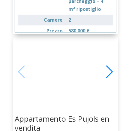
parcheggio + 4
m² ripostiglio
Camere
2
Prezzo
580.000 €
Appartamento Es Pujols en
vendita