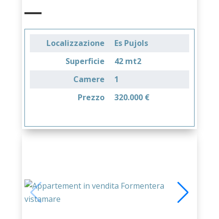
Localizzazione
Es Pujols
Superficie
42 mt2
Camere
1
Prezzo
320.000 €