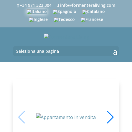
+34 971 323 304
info@formenteraliving.com
Seleziona una pagina