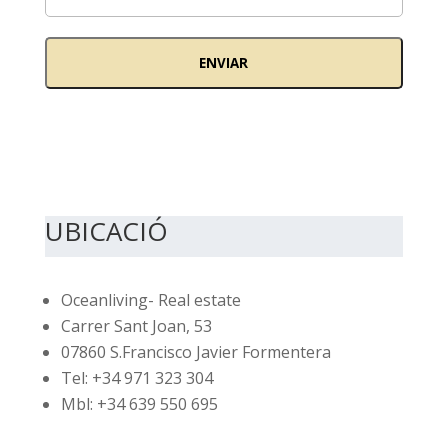
UBICACIÓ
Oceanliving- Real estate
Carrer Sant Joan, 53
07860 S.Francisco Javier Formentera
Tel: +34 971 323 304
Mbl: +34 639 550 695