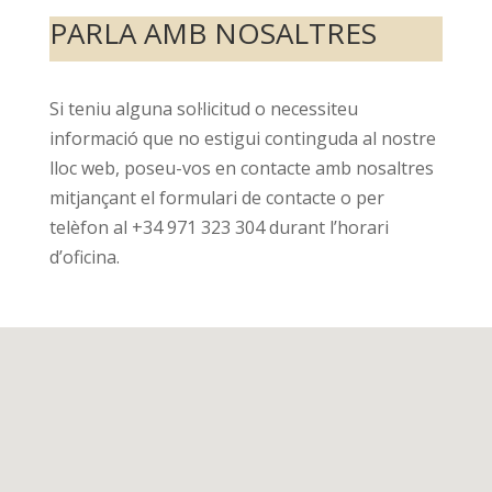
PARLA AMB NOSALTRES
Si teniu alguna sol·licitud o necessiteu
informació que no estigui continguda al nostre
lloc web, poseu-vos en contacte amb nosaltres
mitjançant el formulari de contacte o per
telèfon al +34 971 323 304 durant l’horari
d’oficina.