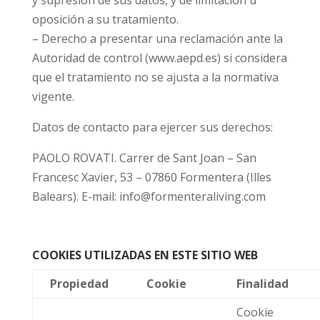
y supresión de sus datos, y de limitación u
oposición a su tratamiento.
– Derecho a presentar una reclamación ante la
Autoridad de control (www.aepd.es) si considera
que el tratamiento no se ajusta a la normativa
vigente.
Datos de contacto para ejercer sus derechos:
PAOLO ROVATI. Carrer de Sant Joan – San
Francesc Xavier, 53 – 07860 Formentera (Illes
Balears). E-mail: info@formenteraliving.com
COOKIES UTILIZADAS EN ESTE SITIO WEB
Propiedad
Cookie
Finalidad
Cookie