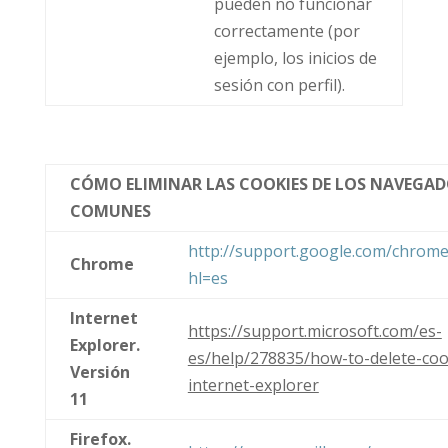
pueden no funcionar
correctamente (por
ejemplo, los inicios de
sesión con perfil).
CÓMO ELIMINAR LAS COOKIES DE LOS NAVEGA
COMUNES
http://support.google.com/chrom
Chrome
hl=es
Internet
https://support.microsoft.com/es-
Explorer.
es/help/278835/how-to-delete-cook
Versión
internet-explorer
11
Firefox.