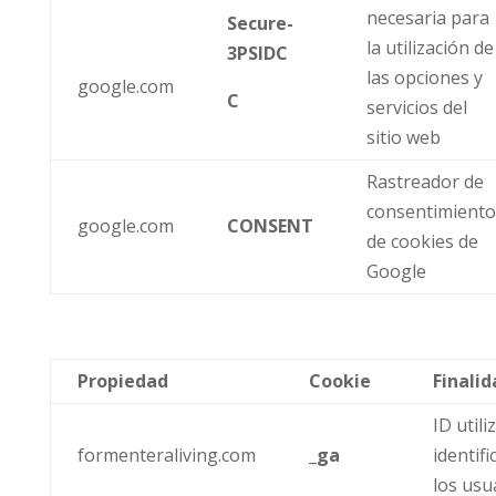
necesaria para
Secure-
la utilización de
3PSIDC
las opciones y
google.com
C
servicios del
sitio web
Rastreador de
consentimiento
google.com
CONSENT
de cookies de
Google
Propiedad
Cookie
Finalid
ID utili
formenteraliving.com
_ga
identifi
los usu