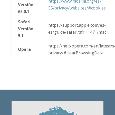
https://www.mozilla.org/es-
Versión
ES/privacy/websites/#cookies
65.0.1
Safari
https://support.apple.com/es-
Versión
es/guide/safari/sfri11471/mac
5.1
https://help.opera.com/en/latest/s
Opera
privacy/#clearBrowsingData