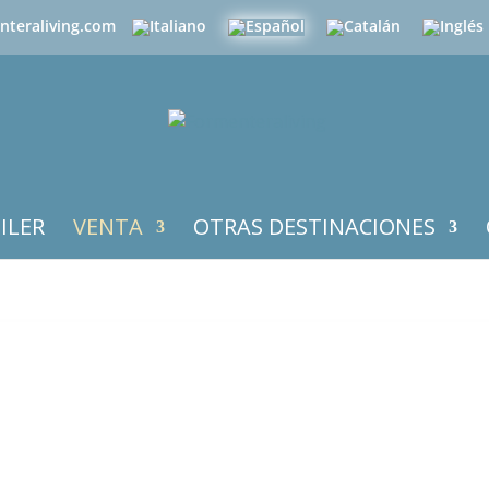
nteraliving.com
ILER
VENTA
OTRAS DESTINACIONES