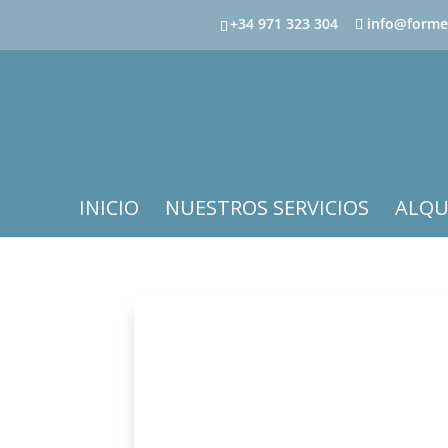
+34 971 323 304
info@forme
INICIO
NUESTROS SERVICIOS
ALQU