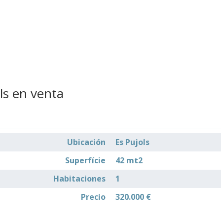
ls en venta
Ubicación
Es Pujols
Superfície
42 mt2
Habitaciones
1
Precio
320.000 €