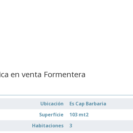
stica en venta Formentera
Ubicación
Es Cap Barbaria
Superfície
103 mt2
Habitaciones
3