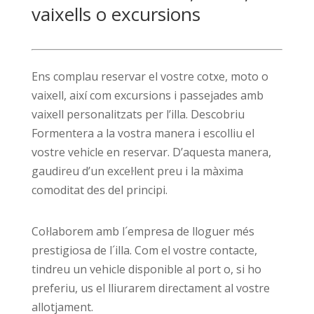
vaixells o excursions
Ens complau reservar el vostre cotxe, moto o
vaixell, així com excursions i passejades amb
vaixell personalitzats per l’illa. Descobriu
Formentera a la vostra manera i escolliu el
vostre vehicle en reservar. D’aquesta manera,
gaudireu d’un excel·lent preu i la màxima
comoditat des del principi.
Col·laborem amb l´empresa de lloguer més
prestigiosa de l´illa. Com el vostre contacte,
tindreu un vehicle disponible al port o, si ho
preferiu, us el lliurarem directament al vostre
allotjament.