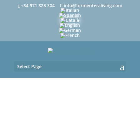
+34 971 323 304
info@formenteraliving.com
Select Page