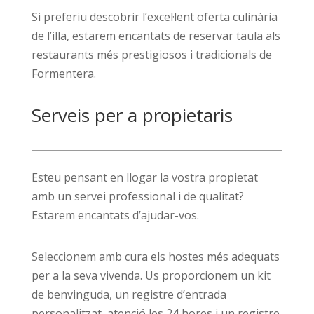
Si preferiu descobrir l’excel·lent oferta culinària
de l’illa, estarem encantats de reservar taula als
restaurants més prestigiosos i tradicionals de
Formentera.
Serveis per a propietaris
Esteu pensant en llogar la vostra propietat
amb un servei professional i de qualitat?
Estarem encantats d’ajudar-vos.
Seleccionem amb cura els hostes més adequats
per a la seva vivenda. Us proporcionem un kit
de benvinguda, un registre d’entrada
personalitzat, atenció les 24 hores i un registre