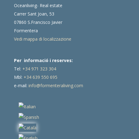
Oceanliving- Real estate
Carrer Sant Joan, 53
07860 S.Francisco Javier
Formentera
Vedi mappa di localizzazione
Per informació i reserves:
Tel:
+34 971 323 304
Mbl:
+34 639 550 695
e-mail:
info@formenteraliving.com