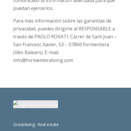
comunicado la información adecuada para que
puedan ejercerlos.
Para más información sobre las garantías de
privacidad, puedes dirigirte al RESPONSABLE a
través de PAOLO ROVATI. Carrer de Sant Joan –
San Francesc Xavier, 53 – 07860 Formentera
(Illes Balears). E-mail:
info@formenteraliving.com
Oceanliving- Real estate