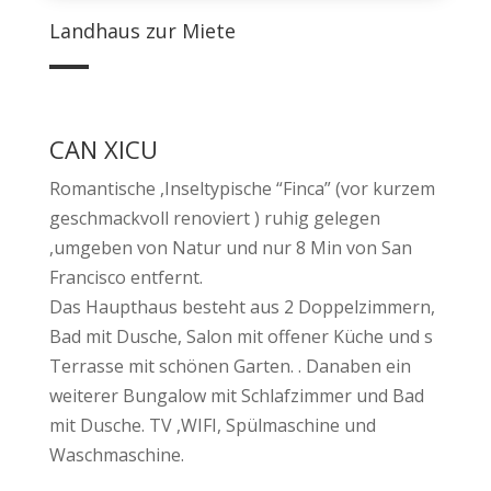
Landhaus zur Miete
CAN XICU
Romantische ,Inseltypische “Finca” (vor kurzem
geschmackvoll renoviert ) ruhig gelegen
,umgeben von Natur und nur 8 Min von San
Francisco entfernt.
Das Haupthaus besteht aus 2 Doppelzimmern,
Bad mit Dusche, Salon mit offener Küche und s
Terrasse mit schönen Garten. . Danaben ein
weiterer Bungalow mit Schlafzimmer und Bad
mit Dusche. TV ,WIFI, Spülmaschine und
Waschmaschine.