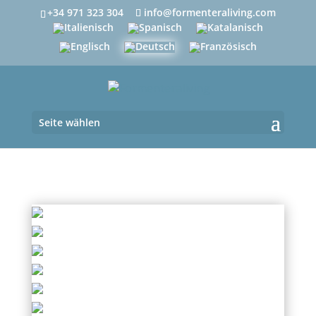
+34 971 323 304
info@formenteraliving.com
Seite wählen