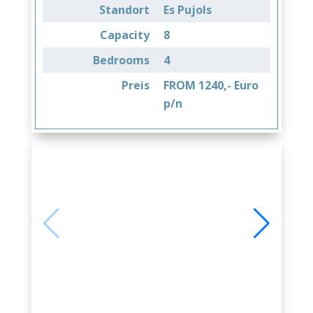
Standort
Es Pujols
Capacity
8
Bedrooms
4
Preis
FROM 1240,- Euro
p/n