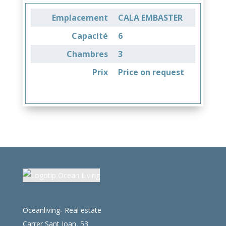
Emplacement
CALA EMBASTER
Capacité
6
Chambres
3
Prix
Price on request
Oceanliving- Real estate
Carrer Sant Joan, 53