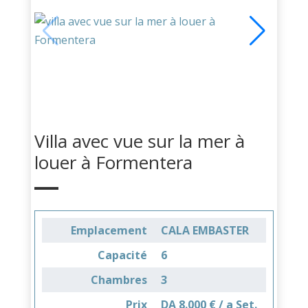
Villa avec vue sur la mer à
louer à Formentera
Emplacement
CALA EMBASTER
Capacité
6
Chambres
3
Prix
DA 8.000 € / a Set.