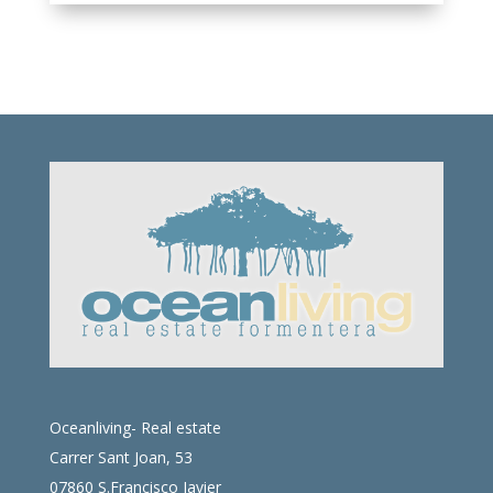
Oceanliving- Real estate
Carrer Sant Joan, 53
07860 S.Francisco Javier