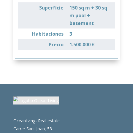
Superfície
150 sq m + 30 sq
m pool +
basement
Habitaciones
3
Precio
1.500.000 €
Oceanliving- Real estate
Carrer Sant Joan, 53