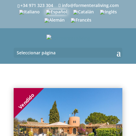
+34 971 323 304
info@formenteraliving.com
Seleccionar página
Vendido